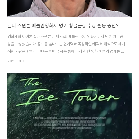
틸다 스윈튼 베를린영화제 명예 황금곰상 수상 활동 중단?
영화계의 아이콘 틸다 스윈튼이 제75회 베를린 국제 영화제에서 명예 황금곰
상을 수상했습니다. 장르를 넘나드는 연기력과 독창적인 캐릭터 해석으로 세계
적인 사랑을 받아온 그녀는 이번 수상을 통해 다시 한번 영화 예술의 경계를 확
장하는 배우로 인정받았습니다. 그녀의 연기 인생과 베를린영화제에서의 감동
2025. 3. 3.
적인 순간, 그리고 앞으로의 행보에 대해 알아봅니다.영화계의 아이콘, 틸다 스
윈튼 영화계에서 독보적인 위치를 차지하는 틸다 스윈튼이 제75회 베를린 국
제 영화제에서 명예 황금곰상을 수상하며, 그녀의 경이로운 연기 인생이 다시
한번 조명받았습니다. 그녀는 장르를 초월하는 폭넓은 작품 선택과 강렬한 캐
릭터 해석을 통해 영화 예술의 경계를 확장시켜왔습니다. 아트하우스 영화부터
할리우드 블록버스터까지, 그녀가 등장하는 모..