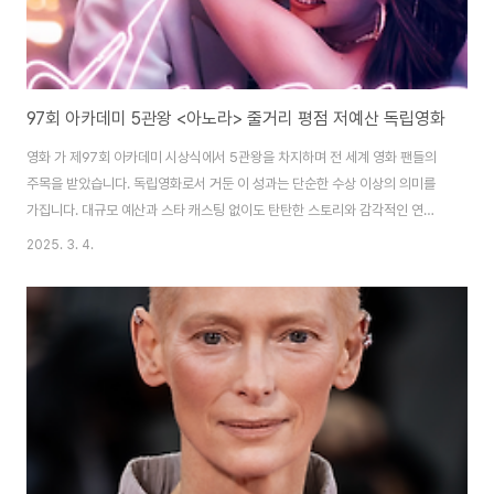
97회 아카데미 5관왕 <아노라> 줄거리 평점 저예산 독립영화
영화 가 제97회 아카데미 시상식에서 5관왕을 차지하며 전 세계 영화 팬들의
주목을 받았습니다. 독립영화로서 거둔 이 성과는 단순한 수상 이상의 의미를
가집니다. 대규모 예산과 스타 캐스팅 없이도 탄탄한 스토리와 감각적인 연출
만으로 관객을 사로잡았기 때문입니다. 이 영화는 신데렐라 스토리를 연상시키
2025. 3. 4.
지만, 그 속에는 사회적 계급과 인간의 선택에 대한 깊은 질문이 담겨 있습니다.
감독 숀 베이커는 , 등을 통해 소외된 사람들의 이야기를 담아왔으며, 이번 작품
에서도 그 철학을 이어갔습니다. 가 보여준 감동과 메시지는 단순한 영화 한 편
이상의 울림을 남겼습니다. 저예산 독립영화 5관왕 제97회 아카데미 시상식에
서 는 작품상, 감독상, 각본상, 편집상, 여우주연상을 수상하며 5관왕의 영예를
안았습니다. 독립..