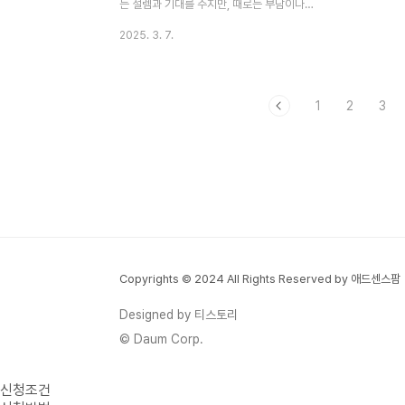
가옵니다. 특히, 어떤 장..
는 설렘과 기대를 주지만, 때로는 부담이나
긴장으로 다가올 수도 있습니다. 이럴 때 부
2025. 3. 7.
모와 함께 의미 있는 영화를 감상하며 새로운
도전에 대한 용기를 얻고, 가족 간의 유대감
을 다지는 것도 좋은 방법입니다. 이번 글에
1
2
3
서는 초등학생 자녀와 함께 보면 좋은 영화
12편을 소개합니다. 새 학기 우정 는 가족과
전통의 의미를 다루며, 주인공 미구엘이 음악
을 향한 꿈과 가족의 반대 사이에서 갈등하는
모습을 통해 가족애의 중요성을 전달합니다.
영화 감상 후 가족의 역사나 가계도를 함께
그려보고, 조부모님의 어린 시절 이야기를 들
어보는 시간을 가져보세요. 시리즈는 장난감
Copyrights © 2024 All Rights Reserved by 애드센스팜
들의 우정과 성장을 그린 작품으로, 친구 관
계의 변화와 소중함을..
Designed by 티스토리
© Daum Corp.
신청조건