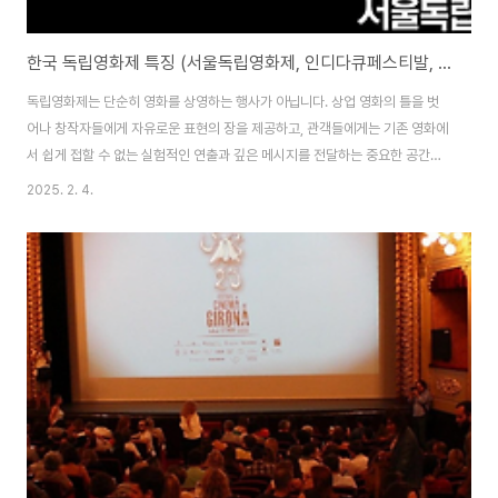
한국 독립영화제 특징 (서울독립영화제, 인디다큐페스티발, 정동진독립영화제)
독립영화제는 단순히 영화를 상영하는 행사가 아닙니다. 상업 영화의 틀을 벗
어나 창작자들에게 자유로운 표현의 장을 제공하고, 관객들에게는 기존 영화에
서 쉽게 접할 수 없는 실험적인 연출과 깊은 메시지를 전달하는 중요한 공간입
니다. 신인 감독들에게는 자신의 작품을 세상에 알릴 기회를 주고, 영화 애호가
2025. 2. 4.
들에게는 독립영화만의 색다른 매력을 경험할 기회를 선사합니다. 한국에는 다
양한 독립영화제가 운영되고 있습니다. 서울독립영화제, 인디다큐페스티발, 정
동진 독립영화제 등 각각의 영화제는 저마다의 개성과 특징을 지니고 있으며,
독립영화의 발전과 확산에 중요한 역할을 하고 있습니다. 단순한 영화 상영을
넘어, 영화 제작자와 관객이 직접 소통하고 새로운 시각을 공유하는 장이 되기
도 합니다. 이번 글에서는 한국을 대표하는..