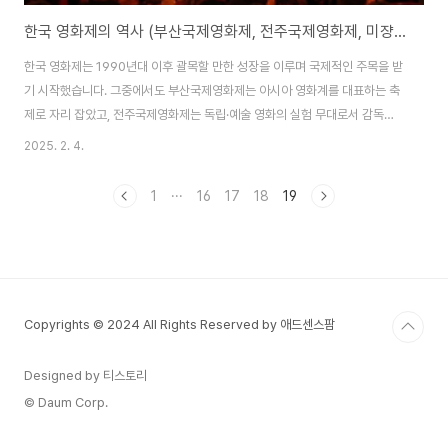
한국 영화제의 역사 (부산국제영화제, 전주국제영화제, 미쟝센 단편영화제)
한국 영화제는 1990년대 이후 괄목할 만한 성장을 이루며 국제적인 주목을 받
기 시작했습니다. 그중에서도 부산국제영화제는 아시아 영화계를 대표하는 축
제로 자리 잡았고, 전주국제영화제는 독립·예술 영화의 실험 무대로서 감독과
관객 모두에게 특별한 경험을 제공합니다. 미쟝센 단편영화제는 신인 감독들의
2025. 2. 4.
창의적인 시도를 지원하며, 한국 영화의 다양성을 넓히는 데 기여하고 있습니
다. 이번 글에서는 한국 영화제의 역사와 개별 영화제의 매력을 살펴보겠습니
1
···
16
17
18
19
다.한국 영화제의 역사와 발전 한국 영화제는 1990년대 이후 괄목할 만한 성
장을 이루며 국제적인 주목을 받기 시작했습니다. 그중에서도 부산국제영화제
는 아시아 영화계를 대표하는 축제로 자리 잡았고, 전주국제영화제는 독립·예
술 영화의 실험 무대로서 감독과 관객 모두에게..
Copyrights © 2024 All Rights Reserved by 애드센스팜
Designed by 티스토리
© Daum Corp.