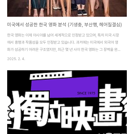
미국에서 성공한 한국 영화 분석 (기생충, 부산행, 헤어질결심)
한국 영화는 이제 아시아를 넘어 세계적으로 인정받고 있으며, 특히 미국 시장
에서 흥행과 작품성을 모두 인정받고 있습니다. 과거에는 미국에서 외국어 영
화가 성공하기 어려운 구조였지만, 최근 몇 년 사이 한국 영화는 그 장벽을 완전
히 뛰어넘었습니다. 대표적인 성공 사례로는 봉준호 감독의 (Parasite,
2025. 2. 4.
2019), 연상호 감독의 (Train to Busan, 2016), 박찬욱 감독의 (Decision
to Leave, 2022) 등이 있습니다. 이제 한국 영화는 단순히 영화 애호가들 사
이에서만 주목받는 것이 아니라, 미국 박스오피스에서 흥행을 거두고, 아카데
미 시상식과 같은 권위 있는 영화제에서도 주요 부문을 수상하며 글로벌 영화
시장에서 중심적인 위치를 차지하고 있습니다. 이번 글에서는 미국에서 성공..