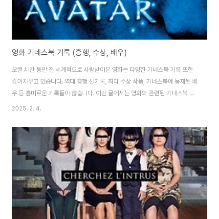
영화 기네스북 기록 (흥행, 수상, 배우)
오랜 시간 동안 전 세계적으로 사랑받아온 영화는 다양한 기네스북 기록 또한
갈아치우고 있습니다. 역대 흥행 신기록, 최다 수상 작품, 기네스북에 등재된 배
우 등 흥미로운 기록들이 많습니다. 이번 글에서는 영화와 관련된 기네스북 기
록을 흥행, 수상, 배우 부문으로 나누어 살펴보겠습니다.영화 흥행 기네스북 기
2025. 2. 4.
록영화의 성공을 판단하는 가장 중요한 기준 중 하나는 흥행 성적입니다. 특히
전 세계적으로 사랑받은 영화들은 기네스북에 등재될 정도로 엄청난 박스오피
스 수익을 기록했습니다. 현재까지 역대 박스오피스 1위를 차지한 영화는 "아
바타"입니다. 제임스 카메론 감독이 연출한 이 영화는 2009년 개봉 이후 28
억 4700만 달러의 수익을 올리며 "어벤저스: 엔드게임"을 제치고 다시 1위 자
리를 되찾았습니다. 개봉..