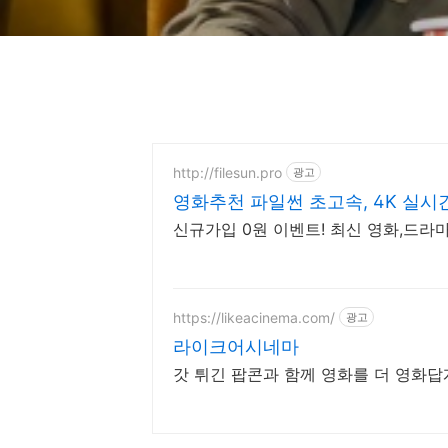
http://filesun.pro
광고
영화추천 파일썬 초고속, 4K 실시간
신규가입 0원 이벤트! 최신 영화,드라마
https://likeacinema.com/
광고
라이크어시네마
갓 튀긴 팝콘과 함께 영화를 더 영화답