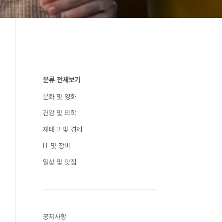
분류 전체보기
문화 및 영화
건강 및 의학
재테크 및 경제
IT 및 장비
일상 및 맛집
공지사항