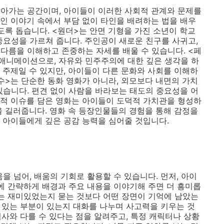
아가는 공간이며, 아이들이 이러한 사회적 관계와 문제를
인 이야기 속에서 부담 없이 타인을 배려하는 법을 배우
도록 돕습니다. <원더>는 안면 기형을 가진 소년이 학교
중요성을 가르쳐 줍니다. 주인공이 새로운 친구를 사귀고,
다름을 이해하고 존중하는 자세를 배울 수 있습니다. <페
애니메이션으로, 자유와 민주주의에 대한 깊은 생각을 하
 주제일 수 있지만, 아이들이 다른 문화와 사회를 이해하
야수>는 단순한 동화 영화가 아니라, 외모보다 내면의 가치
있습니다. 편견 없이 사람을 바라보는 태도의 중요성을 어
적 이슈를 담은 영화는 아이들이 도덕적 가치관을 형성하
을 길러줍니다. 영화 속 등장인물들의 경험을 통해 감정을
 아이들에게 깊은 공감 능력을 심어줄 것입니다.
을 넘어, 배움의 기회로 활용할 수 있습니다. 먼저, 아이
전에 간략하게 배경과 주요 내용을 이야기해 주면 더 흥미롭
에는 재미있었는지 묻는 것보다 어떤 장면이 기억에 남았는
수 있는 부분이 있는지 대화를 나누며 사고력을 키우는 것
 역사와 다를 수 있다는 점을 알려주고, 특정 캐릭터나 상황