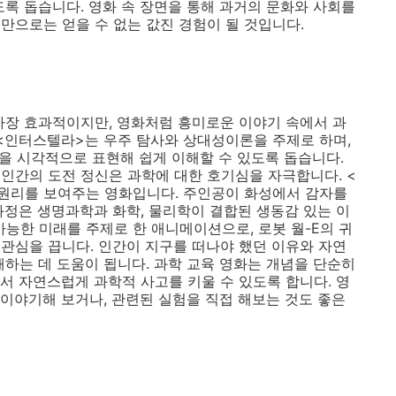
도록 돕습니다. 영화 속 장면을 통해 과거의 문화와 사회를
만으로는 얻을 수 없는 값진 경험이 될 것입니다.
가장 효과적이지만, 영화처럼 흥미로운 이야기 속에서 과
 <인터스텔라>는 우주 탐사와 상대성이론을 주제로 하며,
념을 시각적으로 표현해 쉽게 이해할 수 있도록 돕습니다.
인간의 도전 정신은 과학에 대한 호기심을 자극합니다. <
 원리를 보여주는 영화입니다. 주인공이 화성에서 감자를
과정은 생명과학과 화학, 물리학이 결합된 생동감 있는 이
가능한 미래를 주제로 한 애니메이션으로, 로봇 월-E의 귀
관심을 끕니다. 인간이 지구를 떠나야 했던 이유와 자연
해하는 데 도움이 됩니다. 과학 교육 영화는 개념을 단순히
서 자연스럽게 과학적 사고를 키울 수 있도록 합니다. 영
 이야기해 보거나, 관련된 실험을 직접 해보는 것도 좋은