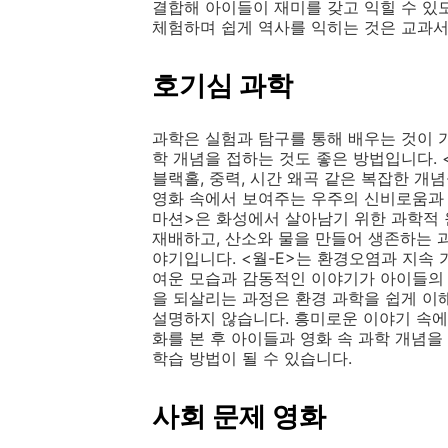
결합해 아이들이 재미를 갖고 익힐 수 있
체험하며 쉽게 역사를 익히는 것은 교과서
호기심 과학
과학은 실험과 탐구를 통해 배우는 것이 
학 개념을 접하는 것도 좋은 방법입니다.
블랙홀, 중력, 시간 왜곡 같은 복잡한 개
영화 속에서 보여주는 우주의 신비로움과 
마션>은 화성에서 살아남기 위한 과학적
재배하고, 산소와 물을 만들어 생존하는 
야기입니다. <월-E>는 환경오염과 지속 
여운 모습과 감동적인 이야기가 아이들의 
을 되살리는 과정은 환경 과학을 쉽게 이
설명하지 않습니다. 흥미로운 이야기 속에
화를 본 후 아이들과 영화 속 과학 개념을
학습 방법이 될 수 있습니다.
사회 문제 영화