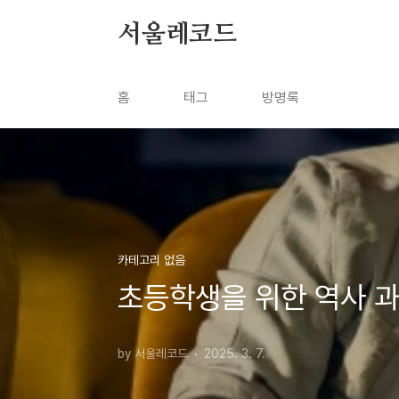
본문 바로가기
서울레코드
홈
태그
방명록
카테고리 없음
초등학생을 위한 역사 과
by 서울레코드
2025. 3. 7.