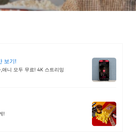
 보기!
,애니 모두 무료! 4K 스트리밍
게!