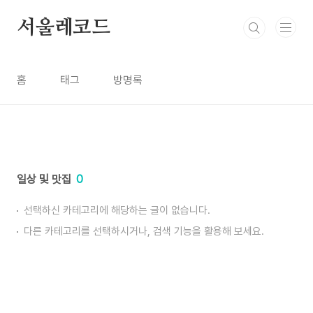
본문 바로가기
서울레코드
홈
태그
방명록
일상 및 맛집
0
선택하신 카테고리에 해당하는 글이 없습니다.
다른 카테고리를 선택하시거나, 검색 기능을 활용해 보세요.